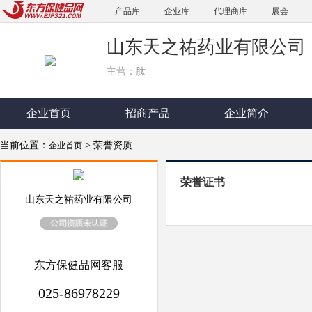
产品库
企业库
代理商库
展会
山东天之祐药业有限公司
主营：肽
企业首页
招商产品
企业简介
当前位置：
> 荣誉资质
企业首页
荣誉证书
山东天之祐药业有限公司
东方保健品网客服
025-86978229