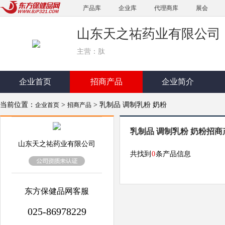
产品库
企业库
代理商库
展会
山东天之祐药业有限公司
主营：肽
企业首页
招商产品
企业简介
当前位置：
>
> 乳制品 调制乳粉 奶粉
企业首页
招商产品
乳制品 调制乳粉 奶粉招商
山东天之祐药业有限公司
共找到
0
条产品信息
东方保健品网客服
025-86978229